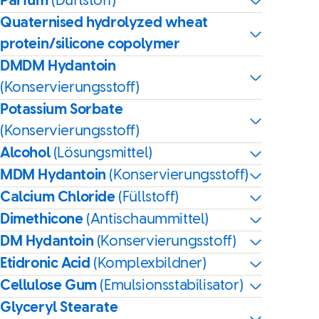
Parfum
(Duftstoff)
Quaternised hydrolyzed wheat
protein/silicone copolymer
DMDM Hydantoin
(Konservierungsstoff)
Potassium Sorbate
(Konservierungsstoff)
Alcohol
(Lösungsmittel)
MDM Hydantoin
(Konservierungsstoff)
Calcium Chloride
(Füllstoff)
Dimethicone
(Antischaummittel)
DM Hydantoin
(Konservierungsstoff)
Etidronic Acid
(Komplexbildner)
Cellulose Gum
(Emulsionsstabilisator)
Glyceryl Stearate