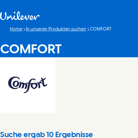
Weiter zu Inhalt
Home
In unseren Produkten suchen
COMFORT
Aktuelle Seite:
COMFORT
Suche ergab
10
Ergebnisse