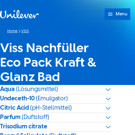
Weiter zu Inhalt
Menu
Home
VISS
Viss Nachfüller
Eco Pack Kraft &
Glanz Bad
Aqua
(Lösungsmittel)
Undeceth-10
(Emulgator)
Citric Acid
(pH-Stellmittel)
Parfum
(Duftstoff)
Trisodium citrate