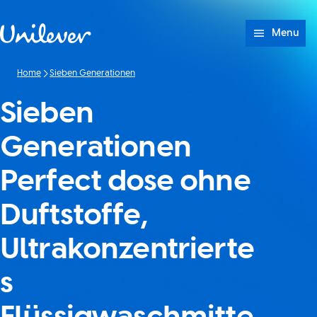
Weiter zu Inhalt
Menu
Home
Sieben Generationen
Sieben
Generationen
Perfect dose ohne
Duftstoffe,
Ultrakonzentrierte
s