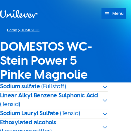
Weiter zu Inhalt
Menu
Home
DOMESTOS
DOMESTOS WC-
Stein Power 5
Pinke Magnolie
Sodium sulfate
(Füllstoff)
Linear Alkyl Benzene Sulphonic Acid
(Tensid)
Sodium Lauryl Sulfate
(Tensid)
Ethoxylated alcohols