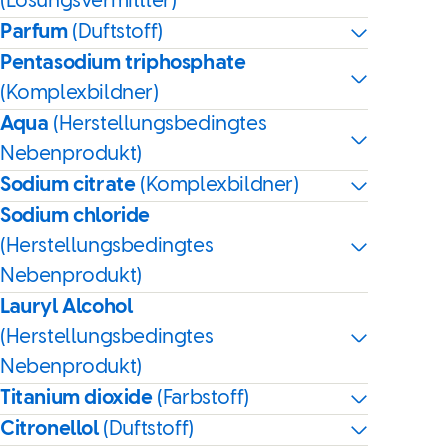
(Lösungsvermittler)
Parfum
(Duftstoff)
Pentasodium triphosphate
(Komplexbildner)
Aqua
(Herstellungsbedingtes
Nebenprodukt)
Sodium citrate
(Komplexbildner)
Sodium chloride
(Herstellungsbedingtes
Nebenprodukt)
Lauryl Alcohol
(Herstellungsbedingtes
Nebenprodukt)
Titanium dioxide
(Farbstoff)
Citronellol
(Duftstoff)