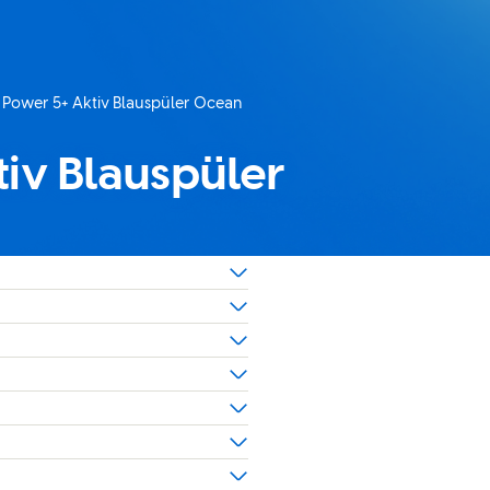
Power 5+ Aktiv Blauspüler Ocean
te:
iv Blauspüler