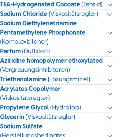
TEA-Hydrogenated Cocoate
(Tensid)
Sodium Chloride
(Viskositätsregler)
Sodium Diethylenetriamine
Pentamethylene Phosphonate
(Komplexbildner)
Parfum
(Duftstoff)
Aziridine homopolymer ethoxylated
(Vergrauungsinhibitoren)
Triethanolamine
(Lösungsmittel)
Acrylates Copolymer
(Viskositätsregler)
Propylene Glycol
(Hydrotop)
Glycerin
(Viskositätsregler)
Sodium Sulfate
(Herstellungsbedingtes