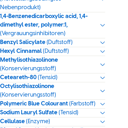
Nebenprodukt)
1,4-Benzenedicarboxylic acid, 1,4-
dimethyl ester, polymer:1,
(Vergrauungsinhibitoren)
Benzyl Salicylate
(Duftstoff)
Hexyl Cinnamal
(Duftstoff)
Methylisothiazolinone
(Konservierungsstoff)
Ceteareth-80
(Tensid)
Octylisothiazolinone
(Konservierungsstoff)
Polymeric Blue Colourant
(Farbstoff)
Sodium Lauryl Sulfate
(Tensid)
Cellulase
(Enzyme)