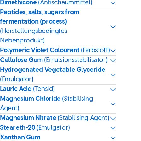
Dimethicone
(Antischaummittel)
Peptides, salts, sugars from
fermentation (process)
(Herstellungsbedingtes
Nebenprodukt)
Polymeric Violet Colourant
(Farbstoff)
Cellulose Gum
(Emulsionsstabilisator)
Hydrogenated Vegetable Glyceride
(Emulgator)
Lauric Acid
(Tensid)
Magnesium Chloride
(Stabilising
Agent)
Magnesium Nitrate
(Stabilising Agent)
Steareth-20
(Emulgator)
Xanthan Gum